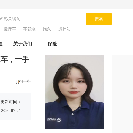
搜索
搅拌车
车载泵
拖泵
搅拌站
程
关于我们
保险
泵车，一手
扫一扫
更新时间：
2026-07-21