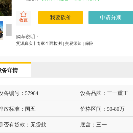
我要砍价
申请分期
收藏
购车说明：
货源真实丨专家全面检测 |
交易须知
|
保险
设备详情
设备编号：57984
设备品牌：三一重工
排放标准：国五
价格区间：50-80万
是否有贷款：无贷款
底盘：三一