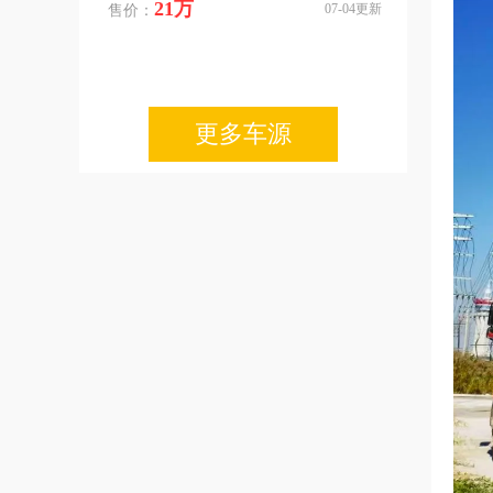
21万
07-04更新
售价：
更多车源