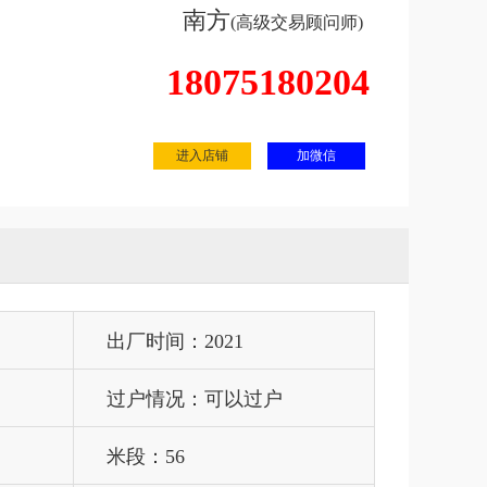
南方
(高级交易顾问师)
18075180204
进入店铺
加微信
出厂时间：2021
过户情况：可以过户
米段：56