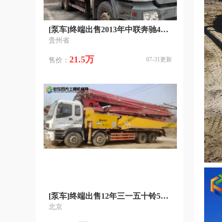
[泵车]终端出售2013年中联奔驰47米泵车 国三一手车
贵州省
21.5万
07-31更新
售价：
[泵车]终端出售12年三一五十铃56米10年三一46米泵车 国三排放
北京